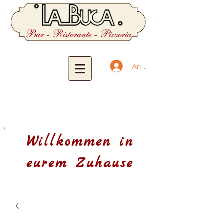
Anmelden
Willkommen in
eurem Zuhause