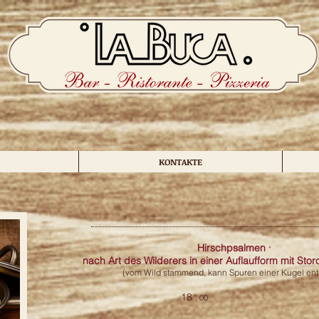
KONTAKTE
Hirschpsalmen
*
nach Art des Wilderers in einer Auflaufform mit Stor
(vom Wild stammend, kann Spuren einer Kugel ent
18
, 00